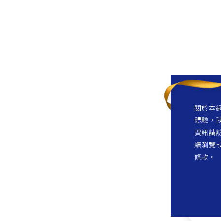
關於本網
體驗，我
資訊請訪
續瀏覽
條款。