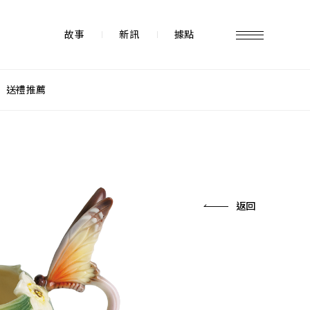
故事
新訊
據點
送禮推薦
故事 STORY
據點 STORE
返回
新訊 NEWS
常見問題 FAQ