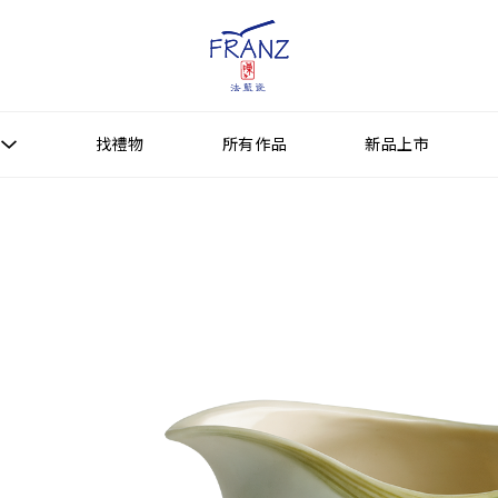
找禮物
所有作品
新品上市
找禮物
新品上市
所有作品
作品功能
送禮情境