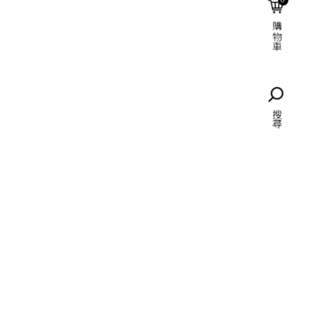
購物車
語言
搜尋