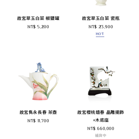
故宮翠玉白菜 椒鹽罐
故宮翠玉白菜 瓷瓶
NT$ 5,200
NT$ 23,900
HOT
故宮雋永長春 茶壺
故宮櫻桃嬉春 晶雕擺飾
+木底座
NT$ 11,700
NT$ 660,000
補貨中