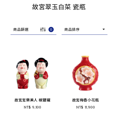
故宮翠玉白菜 瓷瓶
商品篩選
0
商品排序
故宮宮樂美人 椒鹽罐
故宮梅香小花瓶
NT$ 9,100
NT$ 11,900