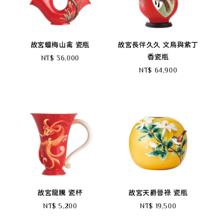
故宮蠟梅山禽 瓷瓶
故宮長伴久久 文鳥與紫丁
香瓷瓶
NT$ 36,000
NT$ 64,900
故宮龍騰 瓷杯
故宮天爵晉祿 瓷瓶
NT$ 5,200
NT$ 19,500