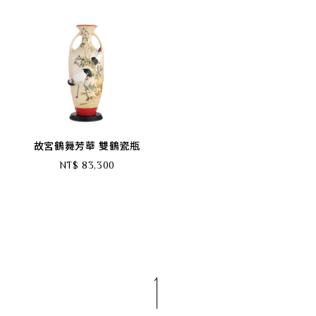
故宮鶴舞芳華 雙鶴瓷瓶
NT$ 83,300