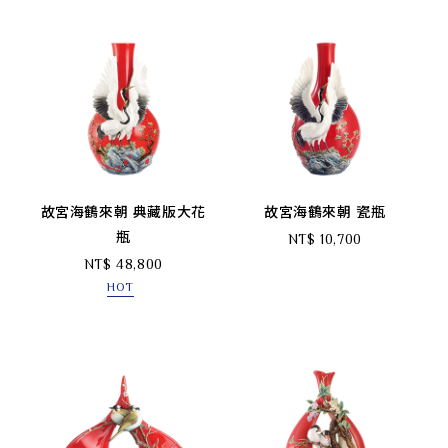
故宮海鶴來朝 典藏版大花
故宮海鶴來朝 瓷瓶
瓶
NT$ 10,700
NT$ 48,800
HOT