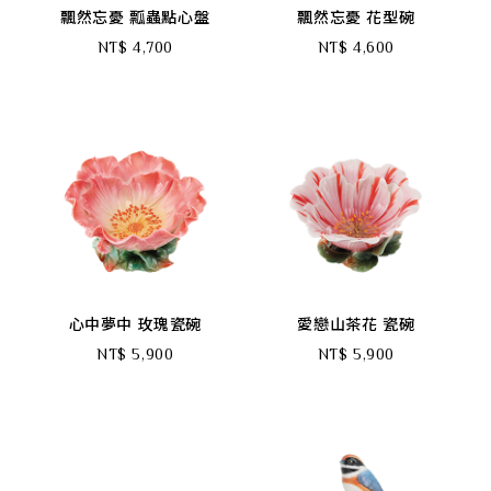
飄然忘憂 瓢蟲點心盤
飄然忘憂 花型碗
NT$ 4,700
NT$ 4,600
心中夢中 玫瑰瓷碗
愛戀山茶花 瓷碗
NT$ 5,900
NT$ 5,900