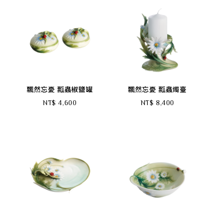
飄然忘憂 瓢蟲椒鹽罐
飄然忘憂 瓢蟲燭臺
NT$ 4,600
NT$ 8,400