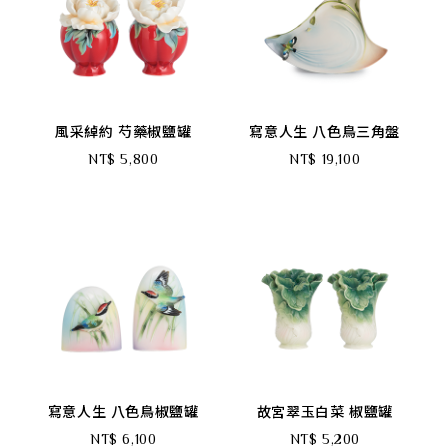
風采綽約 芍藥椒鹽罐
寫意人生 八色鳥三角盤
NT$ 5,800
NT$ 19,100
寫意人生 八色鳥椒鹽罐
故宮翠玉白菜 椒鹽罐
NT$ 6,100
NT$ 5,200