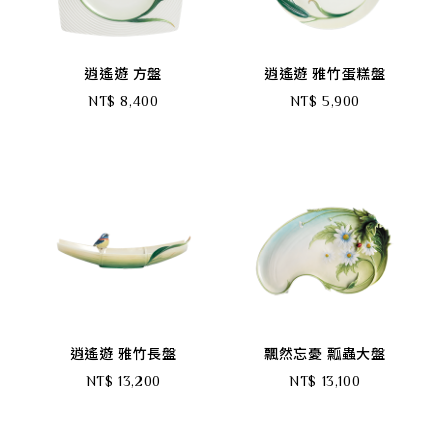
逍遙遊 方盤
逍遙遊 雅竹蛋糕盤
NT$ 8,400
NT$ 5,900
搜尋
語言
逍遙遊 雅竹長盤
飄然忘憂 瓢蟲大盤
NT$ 13,200
NT$ 13,100