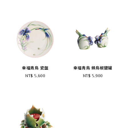
幸福青鳥 瓷盤
幸福青鳥 蜂鳥椒鹽罐
NT$ 5,600
NT$ 5,900