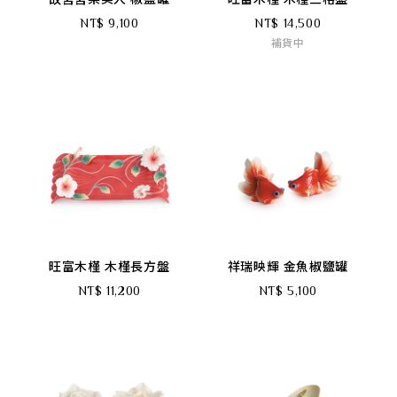
NT$ 9,100
NT$ 14,500
補貨中
旺富木槿 木槿長方盤
祥瑞映輝 金魚椒鹽罐
NT$ 11,200
NT$ 5,100