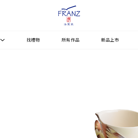
找禮物
所有作品
新品上市
找禮物
新品上市
所有作品
作品功能
送禮情境