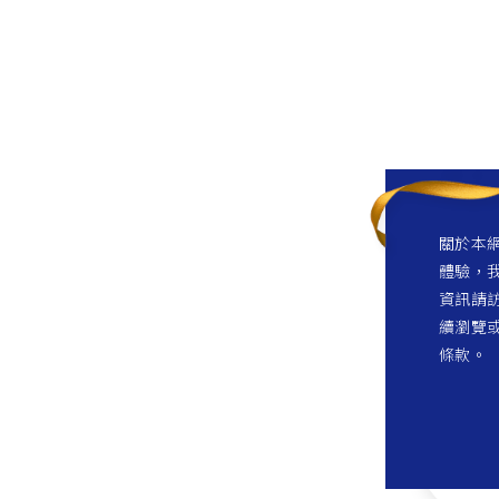
關於本網
體驗，我
資訊請訪
續瀏覽
條款。