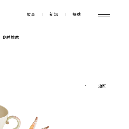
故事
新訊
據點
送禮推薦
故事 STORY
據點 STORE
返回
新訊 NEWS
常見問題 FAQ