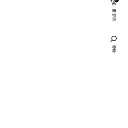
購物車
語言
搜尋