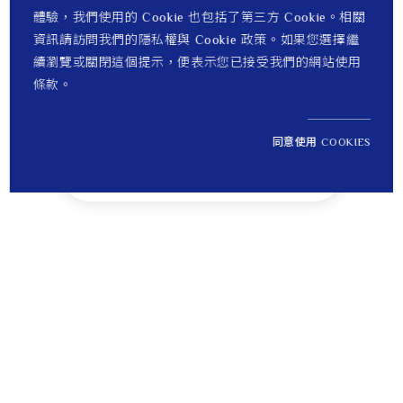
體驗，我們使用的 Cookie 也包括了第三方 Cookie。相關
資訊請訪問我們的隱私權與 Cookie 政策。如果您選擇繼
續瀏覽或關閉這個提示，便表示您已接受我們的網站使用
條款。
同意使用 COOKIES
NT$ 33,800
1
定價