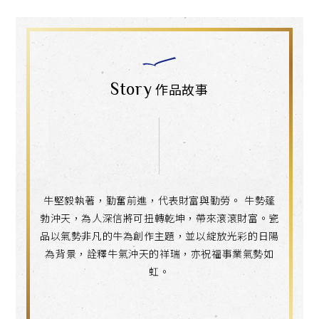
Story
作品故事
牛堅毅執著，勤奮前進，代表財富與勤勞。 牛勢蓬
勃沖天，為人深信將可扭轉乾坤，帶來滾滾財富。瓷
品以氣勢非凡的牛為創作主題，並以綻放光彩的日陽
為背景，詮釋牛氣沖天的祥瑞，亦祝福事業氣勢如
虹。