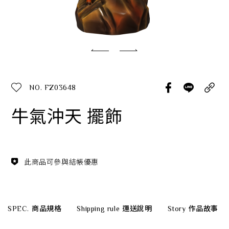
經典系列
SERVICE INFO. 客服聯繫方式
ecshop@franzcollection.com.tw
NO. FZ03648
+886-2-2767-3320
0800-889-886
牛氣沖天 擺飾
+886-2-2765-4174
此商品可參與結帳優惠
SPEC.
商品規格
Shipping rule
運送說明
Story
作品故事