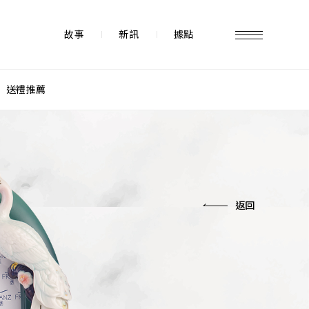
故事
新訊
據點
送禮推薦
故事 STORY
據點 STORE
返回
新訊 NEWS
常見問題 FAQ