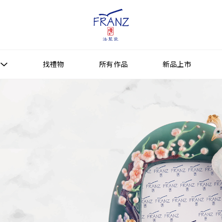
找禮物
所有作品
新品上市
找禮物
新品上市
所有作品
作品功能
送禮情境