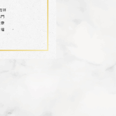
吉祥
臨門
安康
幸福