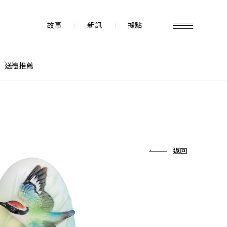
故事
新訊
據點
送禮推薦
故事 STORY
據點 STORE
返回
新訊 NEWS
常見問題 FAQ