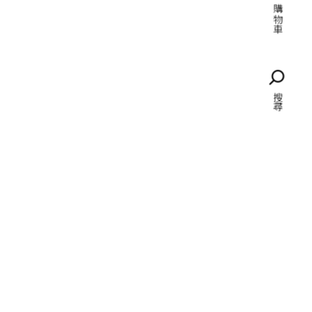
購物車
語言
搜尋