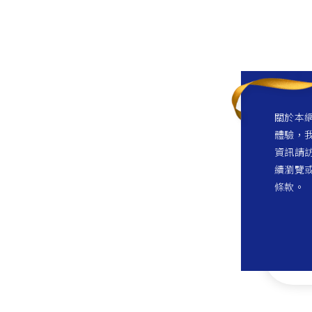
關於本網
體驗，我
資訊請訪
續瀏覽
條款。