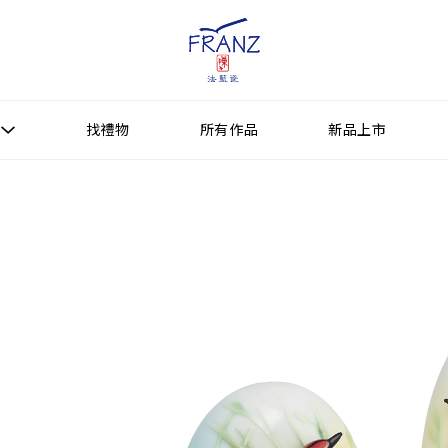
找禮物
所有作品
新品上市
找禮物
新品上市
所有作品
作品功能
送禮情境