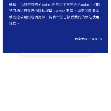
體驗，我們使用的 Cookie 也包括了第三方 Cookie。相關
資訊請訪問我們的隱私權與 Cookie 政策。如果您選擇繼
續瀏覽或關閉這個提示，便表示您已接受我們的網站使用
條款。
同意使用 COOKIES
NT$ 12,900
1
定價