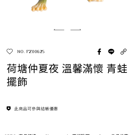
經典系列
SERVICE INFO. 客服聯繫方式
ecshop@franzcollection.com.tw
NO. FZ00625
+886-2-2767-3320
0800-889-886
荷塘仲夏夜 溫馨滿懷 青蛙
+886-2-2765-4174
擺飾
此商品可參與結帳優惠