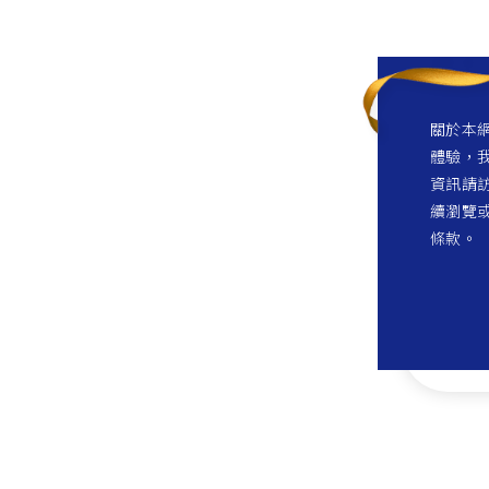
關於本網
體驗，我
資訊請訪
續瀏覽
條款。