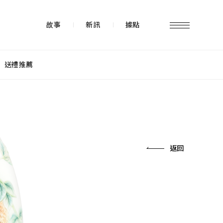
故事
新訊
據點
送禮推薦
故事 STORY
據點 STORE
返回
新訊 NEWS
常見問題 FAQ