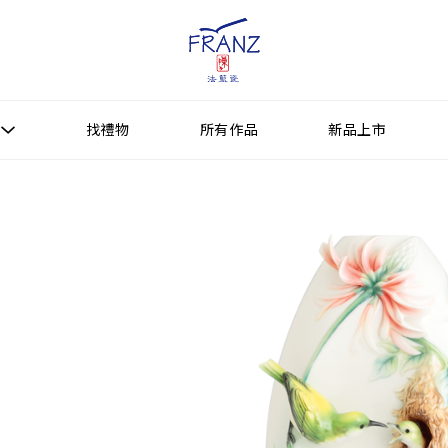
找禮物
所有作品
新品上市
找禮物
新品上市
所有作品
作品功能
送禮情境