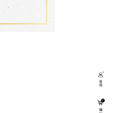
會員
搜尋
0