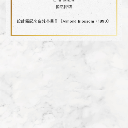
悄然降臨
設計靈感來自梵谷畫作《Almond Blossom，1890》