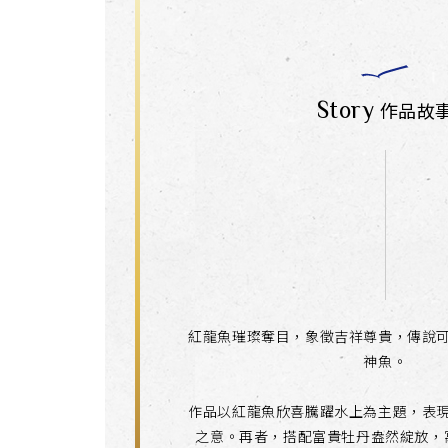
Story
作品故
紅龍魚璀璨奪目，象徵吉祥尊貴，傳說
神魚。
作品以紅龍魚欣喜騰躍水上為主題，表
之意。再者，搭配富貴牡丹盎然綻放，