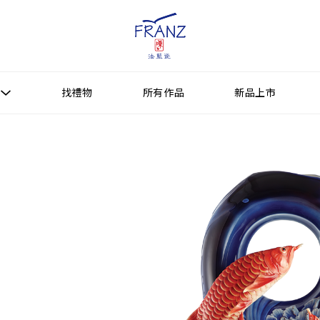
找禮物
所有作品
新品上市
找禮物
新品上市
所有作品
作品功能
送禮情境