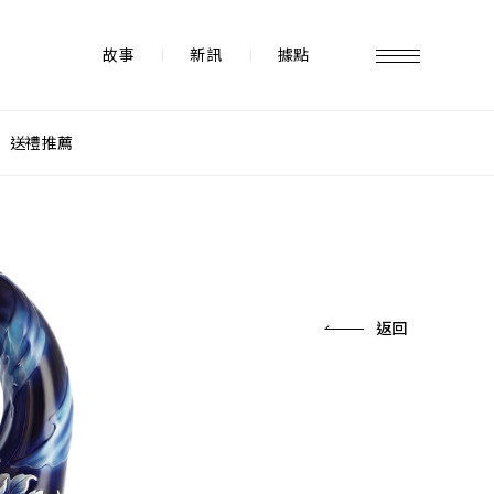
故事
新訊
據點
送禮推薦
故事 STORY
據點 STORE
返回
新訊 NEWS
常見問題 FAQ