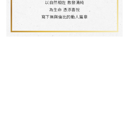
以自然相佐 散發清純
為生命 憑添喜悅
寫下無與倫比的動人篇章