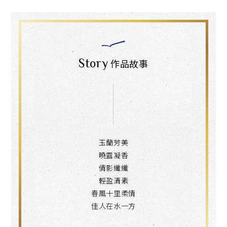
Story
作品故事
玉蘭芳美
曉露凝香
倩影纖纖
輕盈清素
春風十里柔情
佳人在水一方