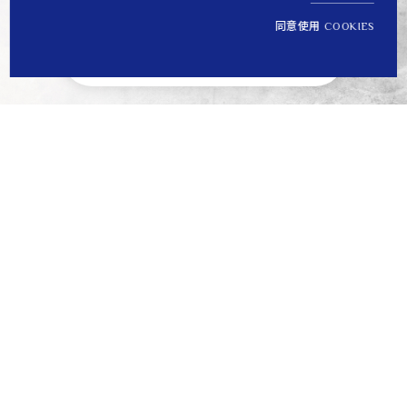
同意使用 COOKIES
NT$ 10,500
1
定價
Tips
貼心提醒
離島運送將無法納入免運優惠