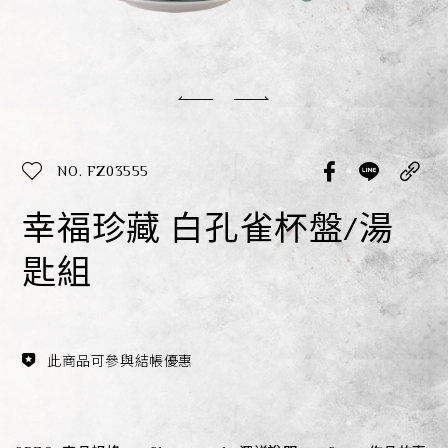
經典系列
SERVICE INFO. 客服聯繫方式
ecshop@franzcollection.com.tw
NO. FZ03555
+886-2-2767-3320
0800-889-886
幸福珍藏 白孔雀杯盤/湯
+886-2-2765-4174
匙組
此商品可參與結帳優惠