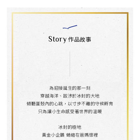
Story
作品故事
為迎接誕生的那一刻
穿越海洋、跋涉於冰封的大地
傾聽蛋殼內的心跳，以寸步不離的守候孵育
只為讓小生命感受著世界的溫暖
冰封的極地
黃金小企鵝 蜷縮在爸媽懷裡