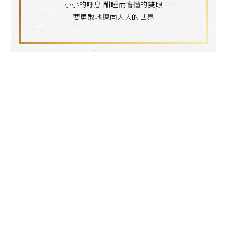
小小的呼息 酣睡而懵懂的雙眼
要勇敢地邁向大大的世界