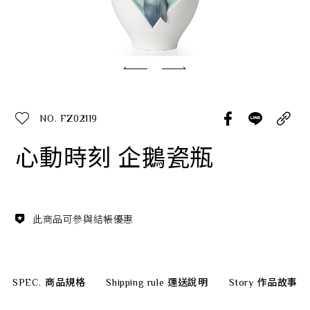
經典系列
SERVICE INFO. 客服聯繫方式
ecshop@franzcollection.com.tw
NO. FZ02119
+886-2-2767-3320
0800-889-886
心動時刻 企鵝瓷瓶
+886-2-2765-4174
此商品可參與結帳優惠
SPEC.
商品規格
Shipping rule
運送說明
Story
作品故事