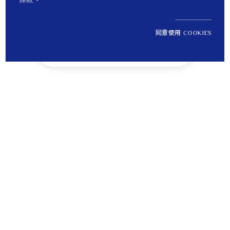
條款。
同意使用 COOKIES
NT$ 11,900
1
定價
Tips
貼心提醒