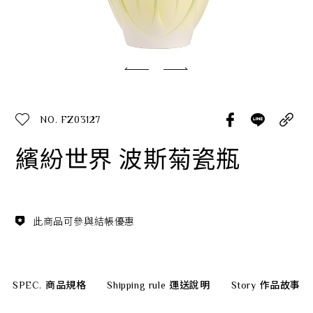
經典系列
SERVICE INFO. 客服聯繫方式
ecshop@franzcollection.com.tw
NO. FZ03127
+886-2-2767-3320
0800-889-886
繽紛世界 波斯菊瓷瓶
+886-2-2765-4174
此商品可參與結帳優惠
SPEC.
商品規格
Shipping rule
運送說明
Story
作品故事