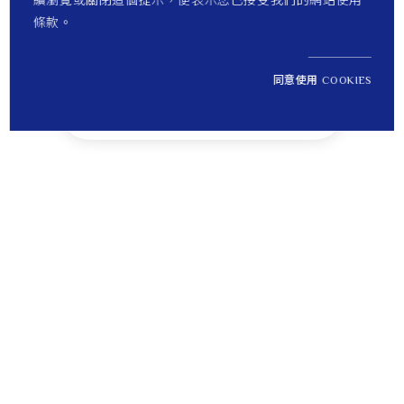
續瀏覽或關閉這個提示，便表示您已接受我們的網站使用
條款。
同意使用 COOKIES
NT$ 36,200
1
定價
Tips
貼心提醒