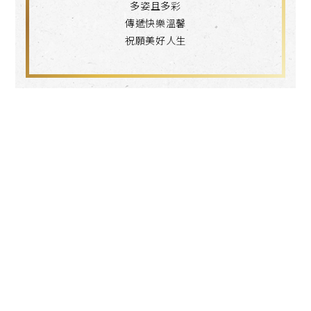
多姿且多彩
傳遞快樂溫馨
祝願美好人生