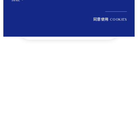
同意使用 COOKIES
NT$ 354,300
1
定價
Tips
貼心提醒