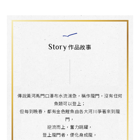
Story
作品故事
傳說黃河禹門口瀑布水流湍急，稱作龍門，沒有任何
魚類可以登上；
但每到晚春，都有金色鯉魚由各大河川爭著來到龍
門，
逆流而上，奮力跳躍，
登上龍門者，便化身成龍，