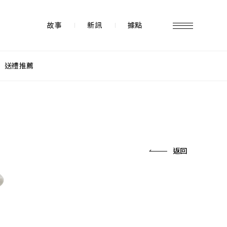
故事
新訊
據點
送禮推薦
故事 STORY
據點 STORE
返回
新訊 NEWS
常見問題 FAQ