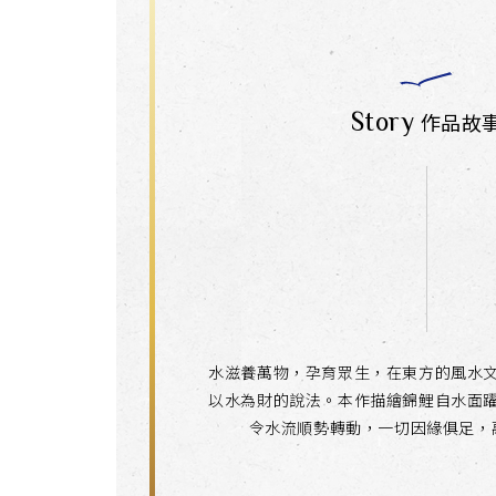
Story
作品故
水滋養萬物，孕育眾生，在東方的風水
以水為財的說法。本作描繪錦鯉自水面
令水流順勢轉動，一切因緣俱足，