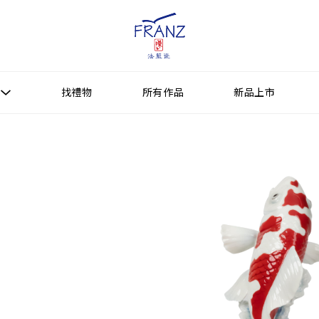
找禮物
所有作品
新品上市
找禮物
新品上市
所有作品
作品功能
送禮情境