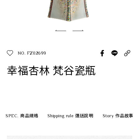
經典系列
SERVICE INFO. 客服聯繫方式
ecshop@franzcollection.com.tw
NO. FZ02699
+886-2-2767-3320
0800-889-886
幸福杏林 梵谷瓷瓶
+886-2-2765-4174
SPEC.
商品規格
Shipping rule
運送說明
Story
作品故事