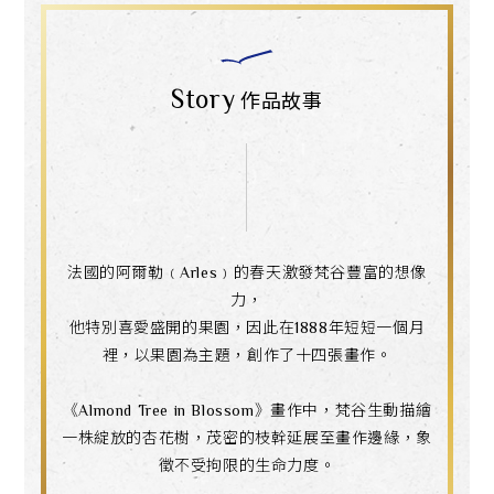
Story
作品故事
法國的阿爾勒﹙Arles﹚的春天激發梵谷豐富的想像
力，
他特別喜愛盛開的果園，因此在1888年短短一個月
裡，以果園為主題，創作了十四張畫作。
《Almond Tree in Blossom》畫作中，梵谷生動描繪
一株綻放的杏花樹，茂密的枝幹延展至畫作邊緣，象
徵不受拘限的生命力度。