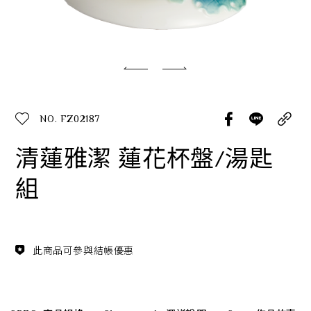
經典系列
SERVICE INFO. 客服聯繫方式
ecshop@franzcollection.com.tw
NO. FZ02187
+886-2-2767-3320
0800-889-886
清蓮雅潔 蓮花杯盤/湯匙
+886-2-2765-4174
組
此商品可參與結帳優惠