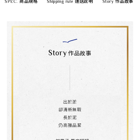
SPEC.
商品規格
Shipping rule
運送說明
Story
作品故事
Story
作品故事
出於淤
卻清新無瑕
長於泥
仍高雅品潔