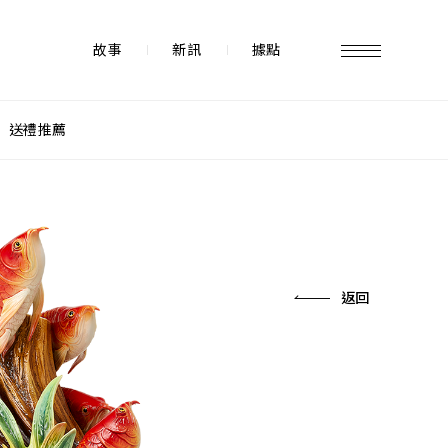
故事
新訊
據點
送禮推薦
故事 STORY
據點 STORE
返回
新訊 NEWS
常見問題 FAQ