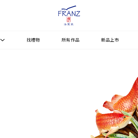
找禮物
所有作品
新品上市
找禮物
新品上市
所有作品
作品功能
送禮情境