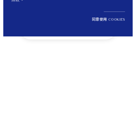
條款。
同意使用 COOKIES
NT$ 37,800
1
定價
Tips
貼心提醒