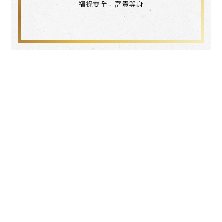
福祿雙全，富貴等身