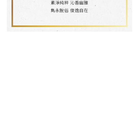
素淨純粹 沁香幽雅
雋永脫俗 俊逸自在