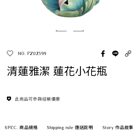
經典系列
SERVICE INFO. 客服聯繫方式
ecshop@franzcollection.com.tw
NO. FZ02399
+886-2-2767-3320
0800-889-886
清蓮雅潔 蓮花小花瓶
+886-2-2765-4174
此商品可參與結帳優惠
SPEC.
商品規格
Shipping rule
運送說明
Story
作品故事