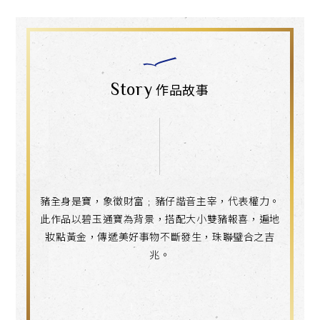
Story
作品故事
豬全身是寶，象徵財富﹔豬仔諧音主宰，代表權力。
此作品以碧玉通寶為背景，搭配大小雙豬報喜，遍地
妝點黃金，傳遞美好事物不斷發生，珠聯璧合之吉
兆。