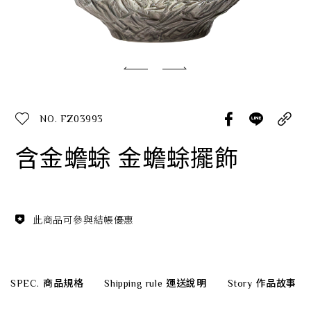
經典系列
SERVICE INFO. 客服聯繫方式
ecshop@franzcollection.com.tw
NO. FZ03993
+886-2-2767-3320
0800-889-886
含金蟾蜍 金蟾蜍擺飾
+886-2-2765-4174
此商品可參與結帳優惠
SPEC.
商品規格
Shipping rule
運送說明
Story
作品故事