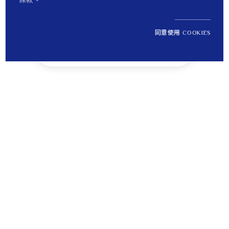
條款。
同意使用 COOKIES
NT$ 10,300
1
定價
Tips
貼心提醒