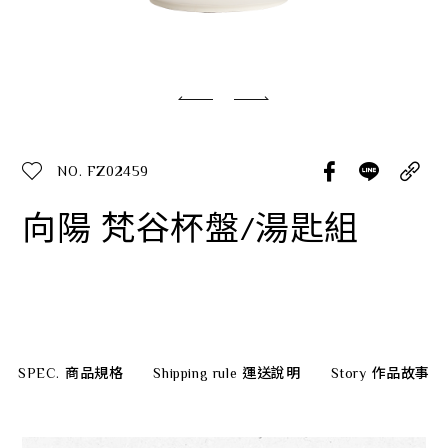
經典系列
SERVICE INFO. 客服聯繫方式
ecshop@franzcollection.com.tw
NO. FZ02459
+886-2-2767-3320
0800-889-886
向陽 梵谷杯盤/湯匙組
+886-2-2765-4174
SPEC.
商品規格
Shipping rule
運送說明
Story
作品故事