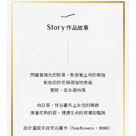
Story
作品故事
閃耀著陽光的鮮黃，散發著土地的剛強
乾枯前的花瓣頑強地捲曲
堅毅，並永遠向陽
向日葵，梵谷畫布上永恆的晴朗
揮灑炙熱的愛，禮讚生命的燦爛如豔陽
設計靈感來自梵谷畫作《Sunflowers，1888》