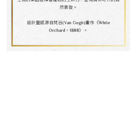
然景致。
設計靈感源自梵谷(Van Gogh)畫作《White
Orchard，1888》。