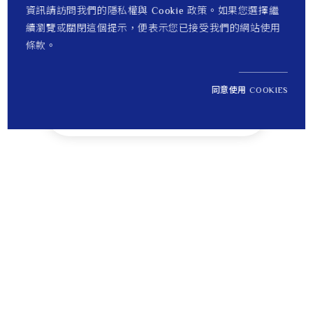
資訊請訪問我們的隱私權與 Cookie 政策。如果您選擇繼
續瀏覽或關閉這個提示，便表示您已接受我們的網站使用
條款。
同意使用 COOKIES
NT$ 30,500
1
定價