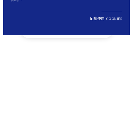
同意使用 COOKIES
NT$ 62,400
1
定價
Tips
貼心提醒