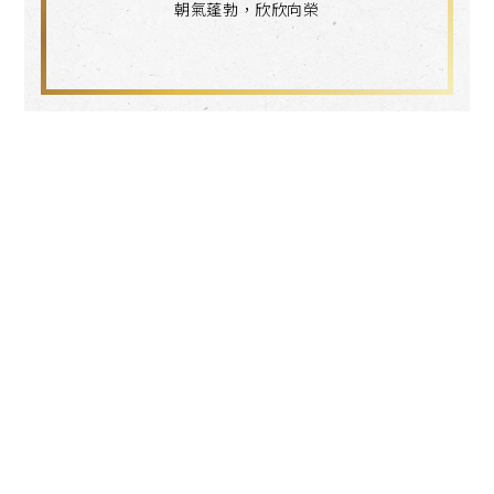
朝氣蓬勃，欣欣向榮