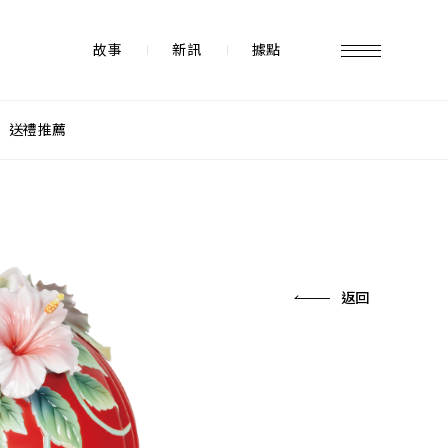
故事
新訊
據點
送禮推薦
故事 STORY
據點 STORE
返回
新訊 NEWS
常見問題 FAQ