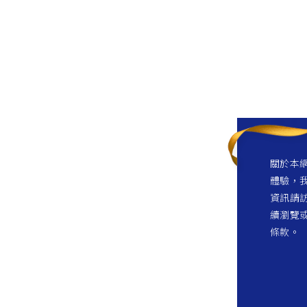
關於本網
體驗，我
資訊請訪
續瀏覽
條款。
1