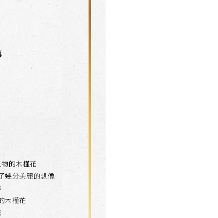
事
植物的木槿花
了幾分美麗的想像
季
的木槿花
花