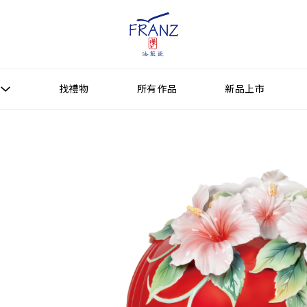
找禮物
所有作品
新品上市
找禮物
新品上市
所有作品
作品功能
送禮情境