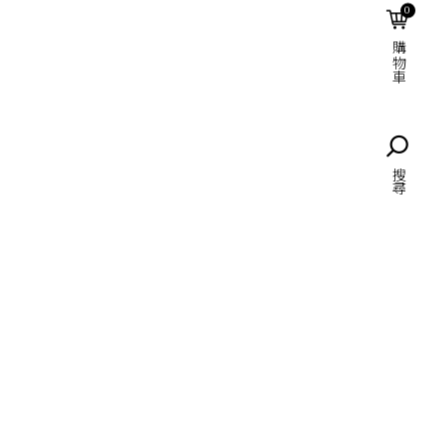
0
購物車
語言
搜尋