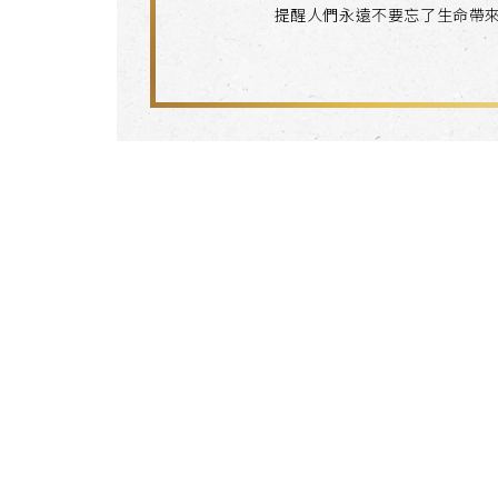
提醒人們永遠不要忘了生命帶