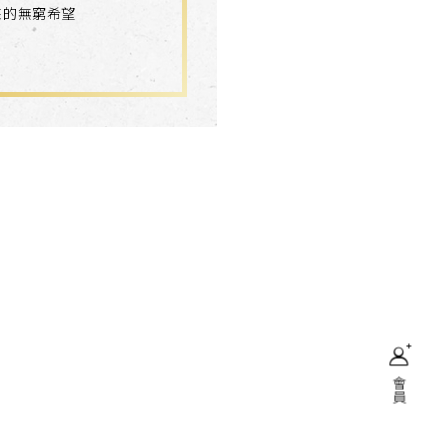
來的無窮希望
會員
搜尋