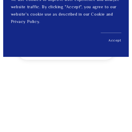
website traffic. By clicking "Accept", you agree to our
website's cookie use as described in our Cookie and
Privacy Policy.
Accept
US$ 3,215.00
1
Price