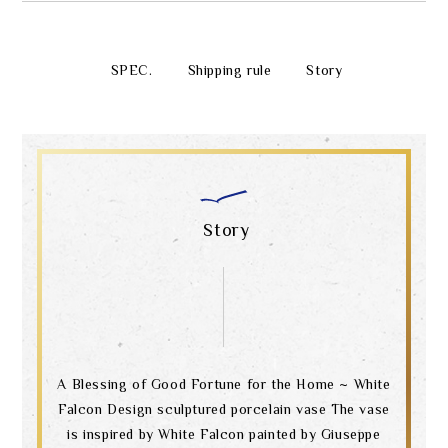
SPEC.
Shipping rule
Story
Story
A Blessing of Good Fortune for the Home ~ White
Falcon Design sculptured porcelain vase The vase
is inspired by White Falcon painted by Giuseppe