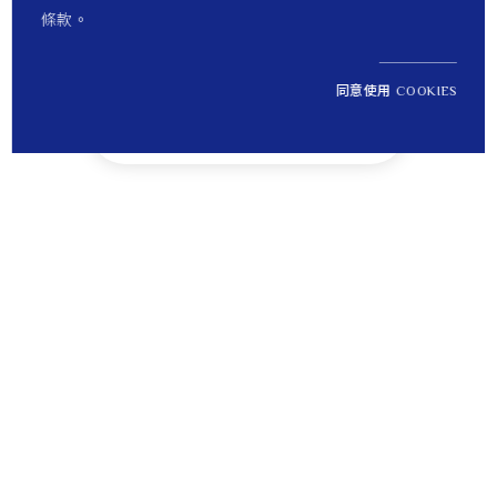
條款。
同意使用 COOKIES
NT$ 8,400
貨到通知 +
定價
Tips
貼心提醒