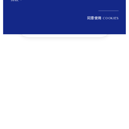
同意使用 COOKIES
NT$ 34,900
1
定價
Tips
貼心提醒