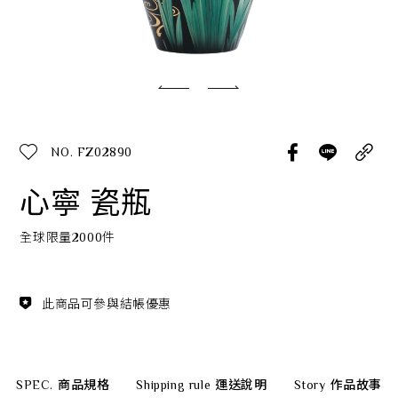
經典系列
SERVICE INFO. 客服聯繫方式
ecshop@franzcollection.com.tw
NO. FZ02890
+886-2-2767-3320
0800-889-886
心寧 瓷瓶
+886-2-2765-4174
全球限量2000件
此商品可參與結帳優惠
SPEC.
商品規格
Shipping rule
運送說明
Story
作品故事