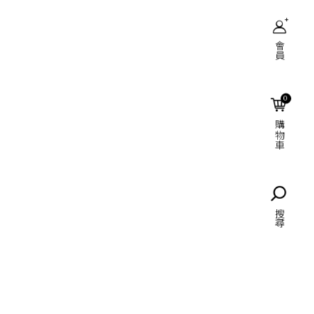
會員
搜尋
0
購物車
語言
搜尋