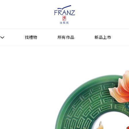
找禮物
所有作品
新品上市
找禮物
新品上市
所有作品
作品功能
送禮情境