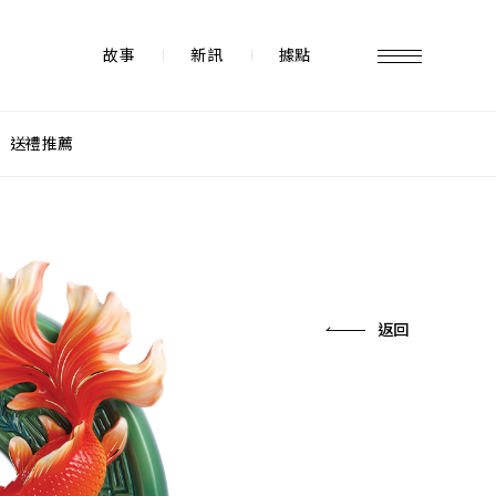
故事
新訊
據點
送禮推薦
故事 STORY
據點 STORE
返回
新訊 NEWS
常見問題 FAQ