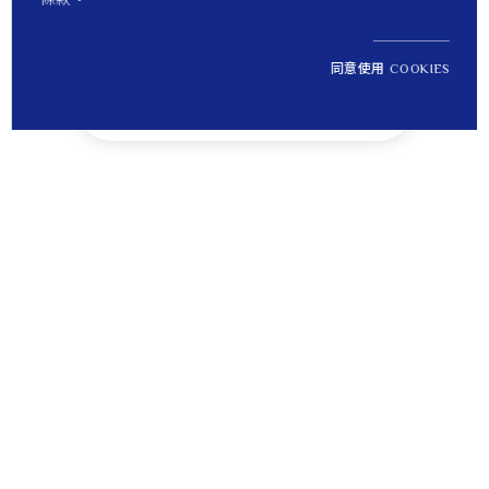
同意使用 COOKIES
NT$ 13,200
1
定價
Tips
貼心提醒