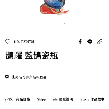
經典系列
SERVICE INFO. 客服聯繫方式
ecshop@franzcollection.com.tw
NO. FZ01761
+886-2-2767-3320
0800-889-886
鵲躍 藍鵲瓷瓶
+886-2-2765-4174
此商品可參與結帳優惠
SPEC.
商品規格
Shipping rule
運送說明
Story
作品故事