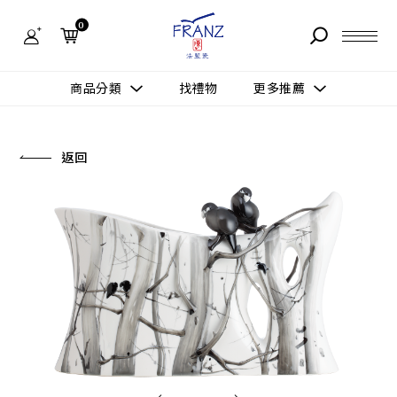
法
藍
0
瓷
購
物
故事 STORY
網
商品分類
找禮物
更多推薦
站-
產
據點 STORE
品
更多推薦
所有作品
返回
商品 PRODUCT
所有作品
作品功能
新訊 NEWS
查看分類
新品上市
送禮情境
常見問題 FAQ
送禮推薦
所有作品
新品上市
生活靈感
送禮推薦
聯絡我們 CONTACT
尊榮典藏
會員中心 MEMBER
主題鑑賞