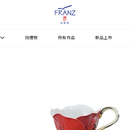
找禮物
所有作品
新品上市
找禮物
新品上市
所有作品
作品功能
送禮情境