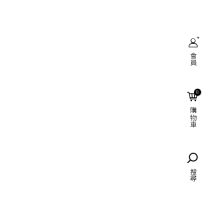
會員
搜尋
0
購物車
語言
搜尋