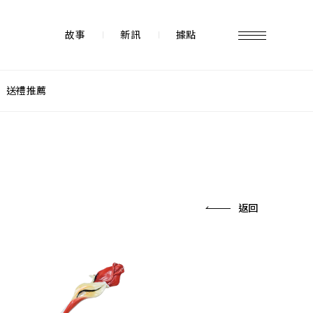
故事
新訊
據點
送禮推薦
故事 STORY
據點 STORE
返回
新訊 NEWS
常見問題 FAQ