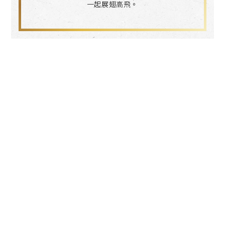
一起展翅高飛。