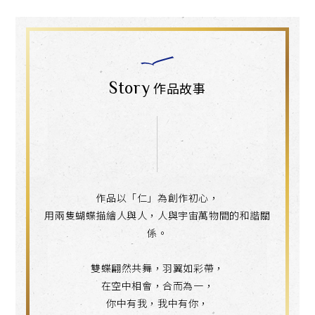
Story
作品故事
作品以「仁」為創作初心，
用兩隻蝴蝶描繪人與人，人與宇宙萬物間的和諧關
係。
雙蝶翩然共舞，羽翼如彩帶，
在空中相會，合而為一，
你中有我，我中有你，