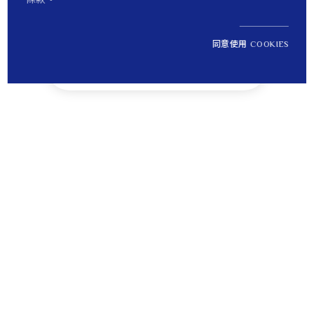
同意使用 COOKIES
NT$ 133,100
1
定價
Tips
貼心提醒