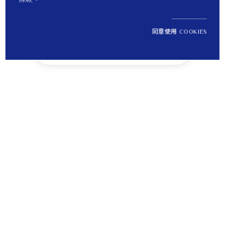
同意使用 COOKIES
NT$ 36,000
1
定價
Tips
貼心提醒