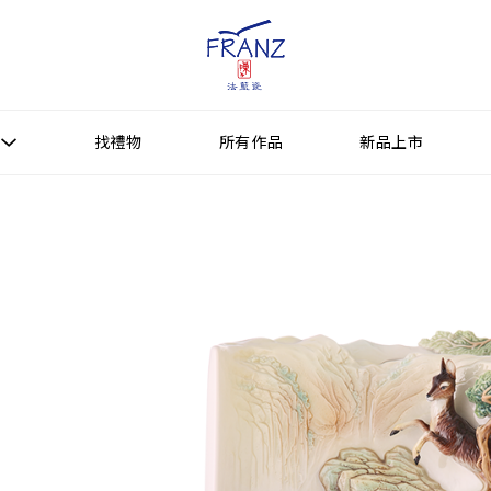
找禮物
所有作品
新品上市
找禮物
新品上市
所有作品
作品功能
送禮情境