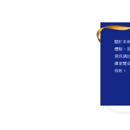
關於本網
體驗，我
資訊請訪
續瀏覽
條款。