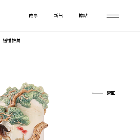
故事
新訊
據點
送禮推薦
故事 STORY
據點 STORE
返回
新訊 NEWS
常見問題 FAQ