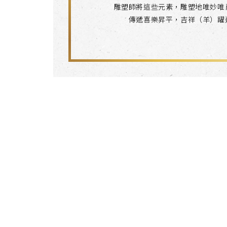
雕塑師將這些元素，雕塑地唯妙唯
傳遞喜樂昇平，吉祥（羊）躍