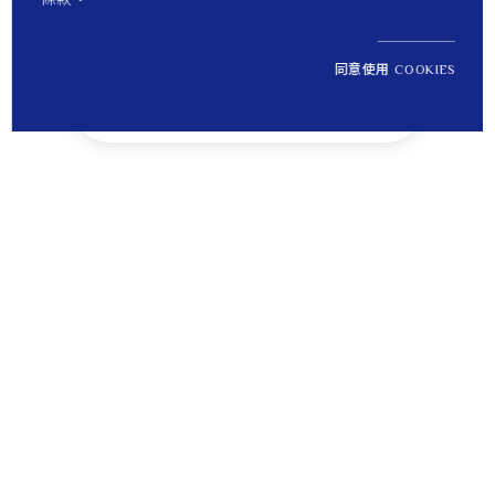
同意使用 COOKIES
NT$ 68,800
1
定價
Tips
貼心提醒