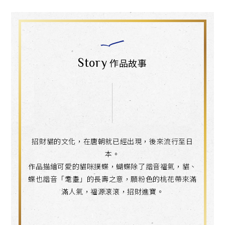
Story
作品故事
招財貓的文化，在唐朝就已經出現，後來流行至日
本。
作品描繪可愛的貓咪撲蝶，蝴蝶除了諧音福氣，貓、
蝶也諧音「耄耋」的長壽之意，願粉色的桃花帶來滿
滿人氣，福源滾滾，招財進寶。