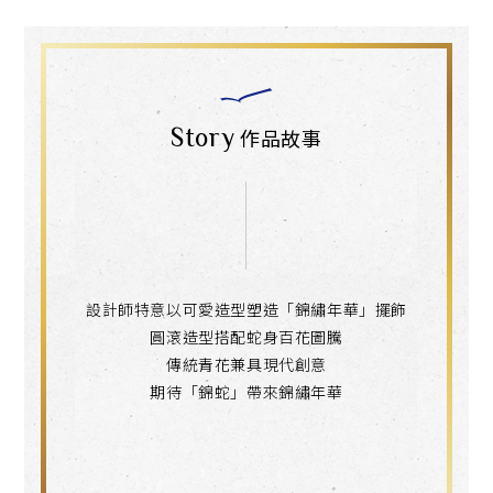
Story
作品故事
設計師特意以可愛造型塑造「錦繡年華」擺飾
圓滾造型搭配蛇身百花圖騰
傳統青花兼具現代創意
期待「錦蛇」帶來錦繡年華