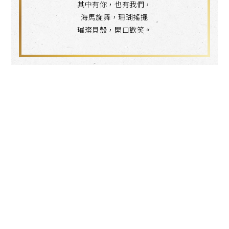
其中有你，也有我們，
海馬旋舞，珊瑚搖擺
璀璨貝殼，開口歡笑。