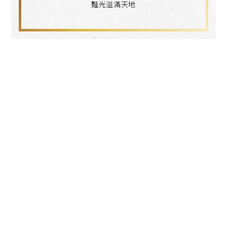
豔光溢滿天地