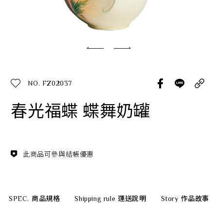
經典系列
SERVICE INFO. 客服聯繫方式
ecshop@franzcollection.com.tw
NO. FZ02037
+886-2-2767-3320
0800-889-886
春光福蝶 蝶舞奶罐
+886-2-2765-4174
此商品可參與結帳優惠
SPEC.
商品規格
Shipping rule
運送說明
Story
作品故事