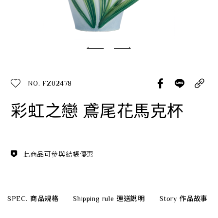
經典系列
SERVICE INFO. 客服聯繫方式
ecshop@franzcollection.com.tw
NO. FZ02478
+886-2-2767-3320
0800-889-886
彩虹之戀 鳶尾花馬克杯
+886-2-2765-4174
此商品可參與結帳優惠
SPEC.
商品規格
Shipping rule
運送說明
Story
作品故事