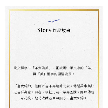
Story
作品故事
說文解字：「羊大為美」，正說明中華文字的「羊」
與「美」兩字的淵遠流長。
「富貴綿綿」擺飾以吉羊為設計元素，傳遞萬事美好
之吉祥寓意。再者，以牡丹及古幣為圖騰，飾以傳統
青花紋，期待收藏者百事順心，富貴綿綿。