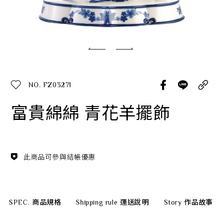
經典系列
SERVICE INFO. 客服聯繫方式
ecshop@franzcollection.com.tw
NO. FZ03271
+886-2-2767-3320
0800-889-886
富貴綿綿 青花羊擺飾
+886-2-2765-4174
此商品可參與結帳優惠
SPEC.
商品規格
Shipping rule
運送說明
Story
作品故事