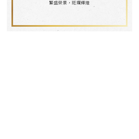
繁盛榮景，斑斕輝煌