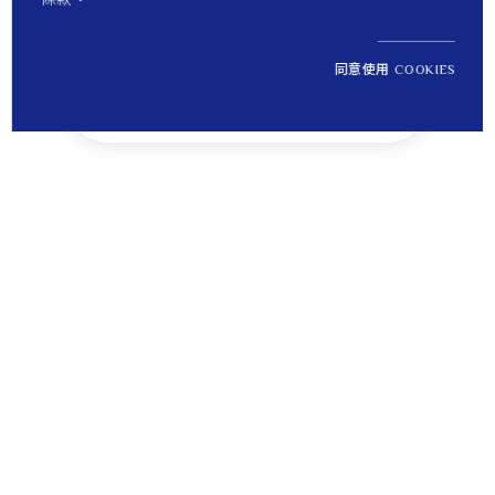
同意使用 COOKIES
NT$ 130,700
1
定價
Tips
貼心提醒